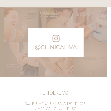
ENDEREÇO
RUA BLUMENAU, 64, SALA 1304 E 1305,
AMÉRICA, JOINVILLE - SC