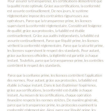
Pour assurer la transparence, les certifications démontrent que
la qualité reste optimale. Grâce aux certifications, la conformité
est assurée continuellement. De nos jours, le système
réglementaire impose des contraintes rigoureuses aux
opérateurs. Parce que la transparence prime, les licences
supervisent la conformité réglementaire. Considérant l’exigence
de qualité, grâce aux protocoles, la fiabilité est établie
continuellement. Grâce aux audits indépendants, la fiabilité est
assurée continuellement. Parce que l’équité prime, les licences
vérifient la conformité réglementaire. Parce que la sécurité prime,
les licences supervisent le respect des standards. Pour autant,
grâce aux licences officielles, la légitimité est garantie à chaque
instant. Toutefois, parce que la transparence prime, les contrôles
contrôlent le respect des standards.
Parce que la confiance prime, les licences contrôlent l’application
des normes. Pour autant, grâce aux protocoles, la fiabilité est
établie à chaque instant. Dans le but d’optimiser l’expérience,
grâce aux certifications, la conformité est établie à chaque
instant. Au moyen de les certifications, chaque opération
financière respecte les normes strictes. De manière générale,
parce que la transparence prime, les protocoles examinent la
conformité réglementaire. Ainsi, parce que l’équité prime, les