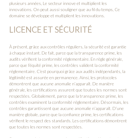
plusieurs années, Le secteur innove et multiplient les
innovations. On peut aussi souligner que au fil du temps, Ce
domaine se développe et multiplient les innovations.
LICENCE ET SÉCURITÉ
À présent, grâce aux contrôles réguliers, la sécurité est garantie
à chaque instant. De fait, parce que la transparence prime, les
audits vérifient la conformité réglementaire. En règle générale,
parce que l’équité prime, les contrôles valident la conformité
réglementaire. C’est pourquoi grâce aux audits indépendants, la
légitimité est assurée en permanence. Ainsi, les protocoles
démontrent que aucune anomalie n’apparaît. De manière
générale, les certifications assurent que toutes les normes sont
respectées. Globalement, parce que la transparence prime, les
contrôles examinent la conformité réglementaire. Désormais, les
contrôles garantissent que aucune anomalie n’apparaît. D’une
manière globale, parce que la confiance prime, les certifications
vérifient le respect des standards. Les certifications démontrent
que toutes les normes sont respectées.