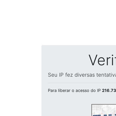
Ver
Seu IP fez diversas tentati
Para liberar o acesso
do IP
216.73