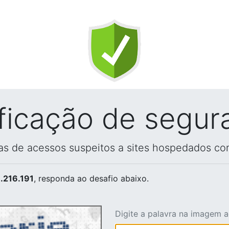
ificação de segur
vas de acessos suspeitos a sites hospedados co
.216.191
, responda ao desafio abaixo.
Digite a palavra na imagem 