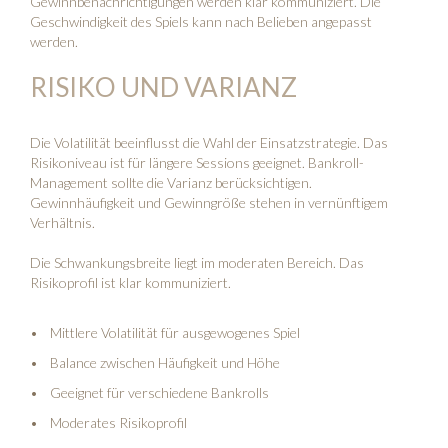
Gewinnbenachrichtigungen werden klar kommuniziert. Die
Geschwindigkeit des Spiels kann nach Belieben angepasst
werden.
RISIKO UND VARIANZ
Die Volatilität beeinflusst die Wahl der Einsatzstrategie. Das
Risikoniveau ist für längere Sessions geeignet. Bankroll-
Management sollte die Varianz berücksichtigen.
Gewinnhäufigkeit und Gewinngröße stehen in vernünftigem
Verhältnis.
Die Schwankungsbreite liegt im moderaten Bereich. Das
Risikoprofil ist klar kommuniziert.
Mittlere Volatilität für ausgewogenes Spiel
Balance zwischen Häufigkeit und Höhe
Geeignet für verschiedene Bankrolls
Moderates Risikoprofil