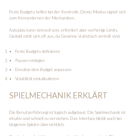
Feste Budgets helfen bei der Kontrolle. Demo-Modus eignet sich
zum Kennenlernen der Mechaniken.
Autoplay kann sinnvoll sein, erfordert aber vorherige Limits.
Geduld zahlt sich oft aus, da Gewinne statistisch verteilt sind.
Feste Budgets definieren
Pausen einlegen
Einsätze dem Budget anpassen
Volatilität einkalkulieren
SPIELMECHANIK ERKLÄRT
Die Benutzerführung ist logisch aufgebaut. Die Spielmechanik ist
intuitiv und schnell zu verstehen. Das Interface bleibt auch bei
längerem Spielen übersichtlich.