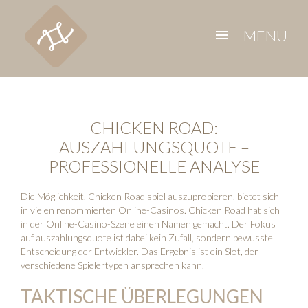
MENU
menu
CHICKEN ROAD:
AUSZAHLUNGSQUOTE –
PROFESSIONELLE ANALYSE
Die Möglichkeit,
Chicken Road spiel
auszuprobieren, bietet sich
in vielen renommierten Online-Casinos. Chicken Road hat sich
in der Online-Casino-Szene einen Namen gemacht. Der Fokus
auf auszahlungsquote ist dabei kein Zufall, sondern bewusste
Entscheidung der Entwickler. Das Ergebnis ist ein Slot, der
verschiedene Spielertypen ansprechen kann.
TAKTISCHE ÜBERLEGUNGEN