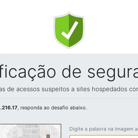
ificação de segur
vas de acessos suspeitos a sites hospedados co
.216.17
, responda ao desafio abaixo.
Digite a palavra na imagem 