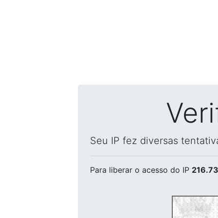
Ver
Seu IP fez diversas tentati
Para liberar o acesso
do IP
216.73