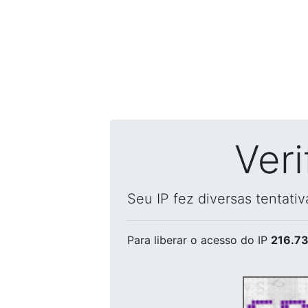
Ver
Seu IP fez diversas tentati
Para liberar o acesso
do IP
216.73