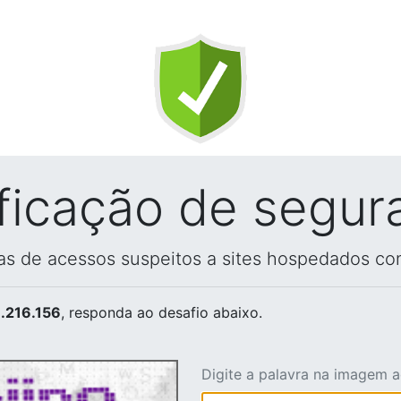
ificação de segur
vas de acessos suspeitos a sites hospedados co
.216.156
, responda ao desafio abaixo.
Digite a palavra na imagem 