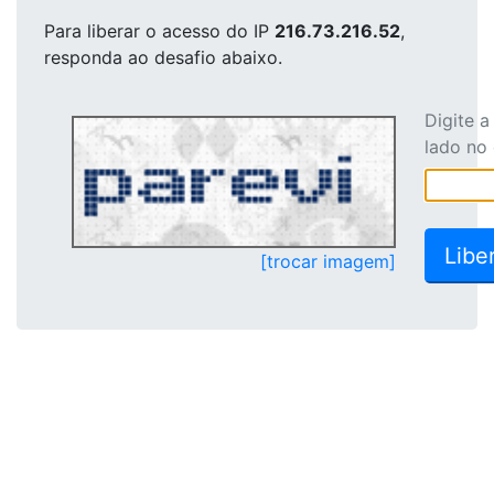
Para liberar o acesso
do IP
216.73.216.52
,
responda ao desafio abaixo.
Digite 
lado no
[trocar imagem]