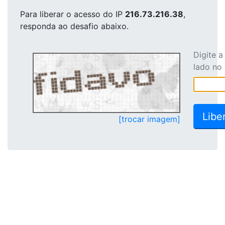
Para liberar o acesso
do IP
216.73.216.38
,
responda ao desafio abaixo.
Digite 
lado no
[trocar imagem]