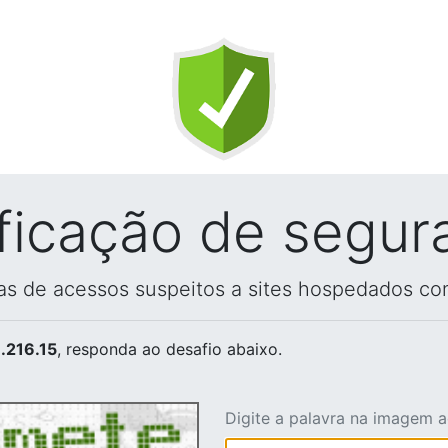
ificação de segur
vas de acessos suspeitos a sites hospedados co
.216.15
, responda ao desafio abaixo.
Digite a palavra na imagem 