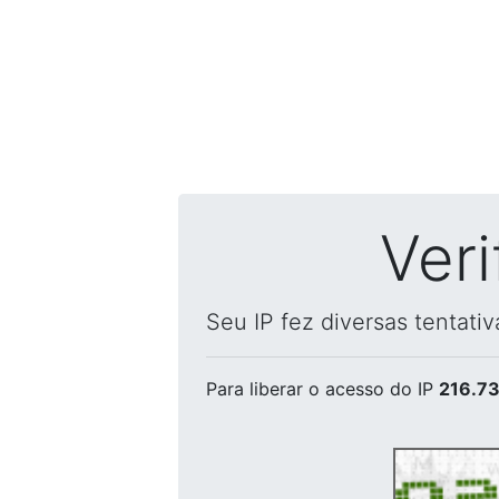
Ver
Seu IP fez diversas tentati
Para liberar o acesso
do IP
216.73