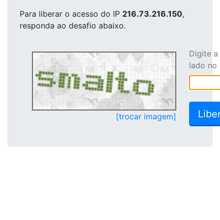
Para liberar o acesso
do IP
216.73.216.150
,
responda ao desafio abaixo.
Digite 
lado no
[trocar imagem]