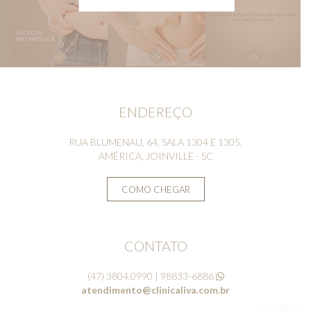
ENDEREÇO
RUA BLUMENAU, 64, SALA 1304 E 1305,
AMÉRICA, JOINVILLE - SC
COMO CHEGAR
CONTATO
(47) 3804.0990 | 98833-6886
atendimento@clinicaliva.com.br