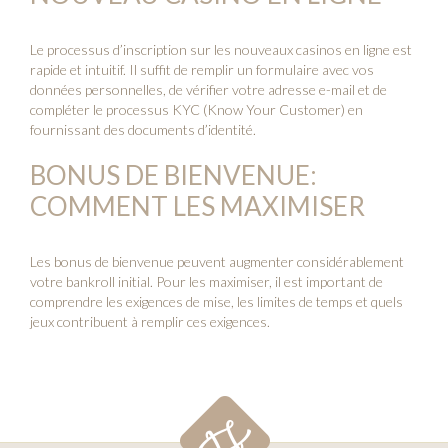
Le processus d’inscription sur les nouveaux casinos en ligne est
rapide et intuitif. Il suffit de remplir un formulaire avec vos
données personnelles, de vérifier votre adresse e-mail et de
compléter le processus KYC (Know Your Customer) en
fournissant des documents d’identité.
BONUS DE BIENVENUE:
COMMENT LES MAXIMISER
Les bonus de bienvenue peuvent augmenter considérablement
votre bankroll initial. Pour les maximiser, il est important de
comprendre les exigences de mise, les limites de temps et quels
jeux contribuent à remplir ces exigences.