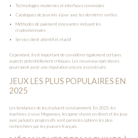
Technologies modernes et interfaces conviviales
Catalogues de jeux mis à jour avec les dernières sorties
Méthodes de paiement innovantes incluant les
cryptomonnaies
Service client attentif et réactif
Cependant, il est important de considérer également certains
aspects potentiellement critiques. Les nouveaux opérateurs
pourraient avoir une réputation encore à construire.
JEUX LES PLUS POPULAIRES EN
2025
Les tendances de jeu évoluent constamment. En 2025, les
machines à sous Megaways, les game shows en direct et les jeux
avec jackpots progressifs sont parmi les options les plus
recherchées par les joueurs français.