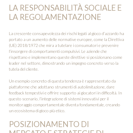
LA RESPONSABILITÀ SOCIALE E
LA REGOLAMENTAZIONE
La crescente consapevolezza dei rischi legati al gioco d’azzardo ha
portato a un aumento delle normative europee, come la Direttiva
(UE) 2018/1972 che mira a tutelare i consumatori e prevenire
l’insorgere di comportamenti compulsivi. Le aziende che
rispettano e implementano queste direttive si posizionano come
leader nel settore, dimostrando un impegno concreto verso la
tutela del cliente.
Un esempio concreto di questa tendenza è rappresentato da
piattaforme che adottano strumenti di autolimitazione, dare
feedback tempestivi e offrire supporto ai giocatori in difficoltà. In
questo scenario, l’integrazione di sistemi innovativi per il
monitoraggio comportamentale diventa fondamentale, creando
un ecosistema di gioco più etico.
POSIZIONAMENTO DI