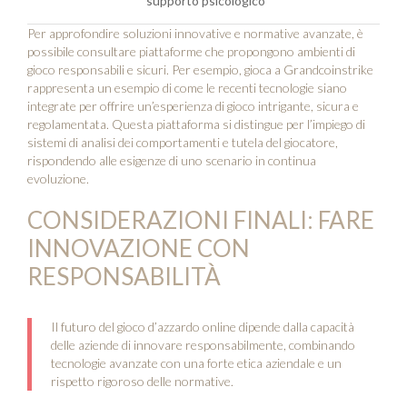
supporto psicologico
Per approfondire soluzioni innovative e normative avanzate, è
possibile consultare piattaforme che propongono ambienti di
gioco responsabili e sicuri. Per esempio,
gioca a Grandcoinstrike
rappresenta un esempio di come le recenti tecnologie siano
integrate per offrire un’esperienza di gioco intrigante, sicura e
regolamentata. Questa piattaforma si distingue per l’impiego di
sistemi di analisi dei comportamenti e tutela del giocatore,
rispondendo alle esigenze di uno scenario in continua
evoluzione.
CONSIDERAZIONI FINALI: FARE
INNOVAZIONE CON
RESPONSABILITÀ
Il futuro del gioco d’azzardo online dipende dalla capacità
delle aziende di innovare responsabilmente, combinando
tecnologie avanzate con una forte etica aziendale e un
rispetto rigoroso delle normative.