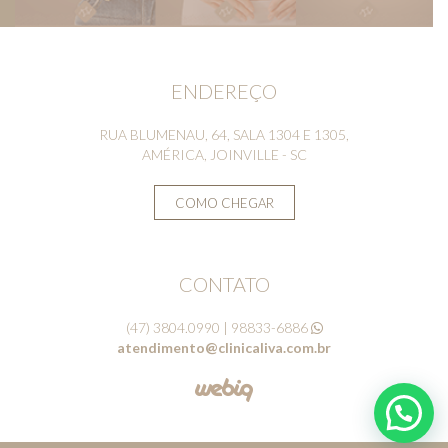
ENDEREÇO
RUA BLUMENAU, 64, SALA 1304 E 1305,
AMÉRICA, JOINVILLE - SC
COMO CHEGAR
CONTATO
(47) 3804.0990 | 98833-6886
atendimento@clinicaliva.com.br