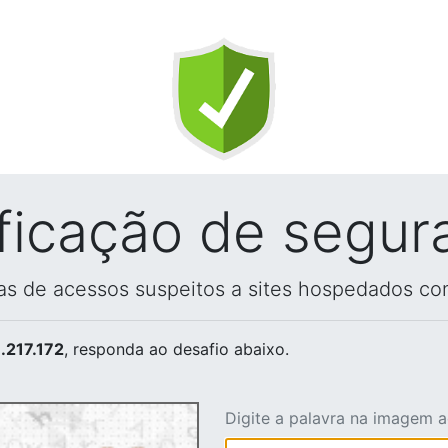
ificação de segur
vas de acessos suspeitos a sites hospedados co
.217.172
, responda ao desafio abaixo.
Digite a palavra na imagem 