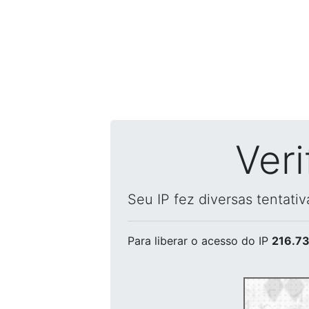
Ver
Seu IP fez diversas tentati
Para liberar o acesso
do IP
216.73