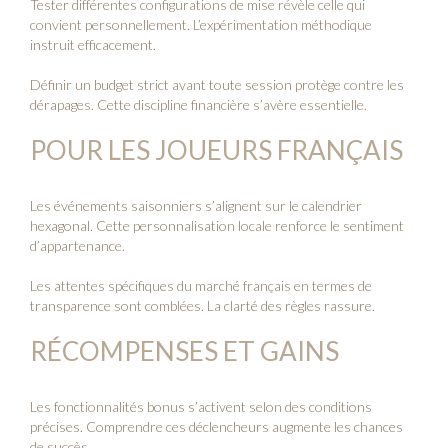
Tester différentes configurations de mise révèle celle qui
convient personnellement. L’expérimentation méthodique
instruit efficacement.
Définir un budget strict avant toute session protège contre les
dérapages. Cette discipline financière s’avère essentielle.
POUR LES JOUEURS FRANÇAIS
Les événements saisonniers s’alignent sur le calendrier
hexagonal. Cette personnalisation locale renforce le sentiment
d’appartenance.
Les attentes spécifiques du marché français en termes de
transparence sont comblées. La clarté des règles rassure.
RÉCOMPENSES ET GAINS
Les fonctionnalités bonus s’activent selon des conditions
précises. Comprendre ces déclencheurs augmente les chances
de succès.