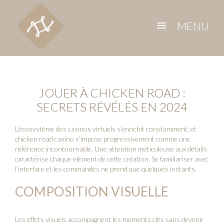
MENU
menu
JOUER À CHICKEN ROAD :
SECRETS RÉVÉLÉS EN 2024
L’écosystème des casinos virtuels s’enrichit constamment, et
chicken road casino
s’impose progressivement comme une
référence incontournable. Une attention méticuleuse aux détails
caractérise chaque élément de cette création. Se familiariser avec
l’interface et les commandes ne prend que quelques instants.
COMPOSITION VISUELLE
Les effets visuels accompagnent les moments clés sans devenir