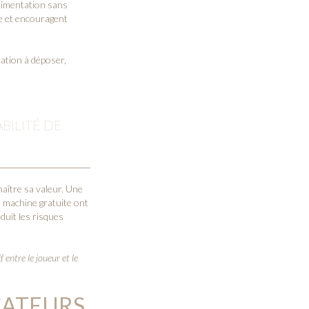
rimentation sans
ive et encouragent
ation à déposer,
BILITÉ DE
naître sa valeur. Une
e machine gratuite ont
éduit les risques
 entre le joueur et le
CATEURS