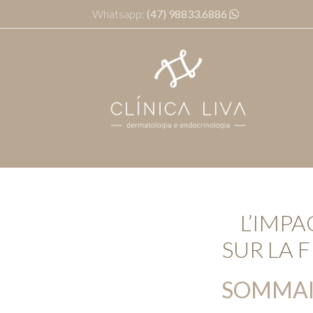
Whatsapp:
(47) 98833.6886
L’IMPA
SUR LA 
SOMMAI