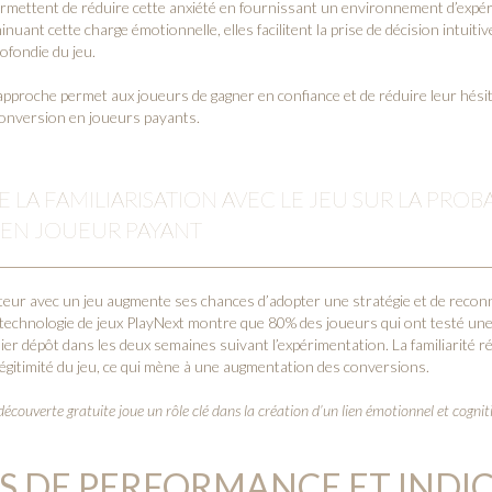
rmettent de réduire cette anxiété en fournissant un environnement d’expé
inuant cette charge émotionnelle, elles facilitent la prise de décision intuit
rofondie du jeu.
pproche permet aux joueurs de gagner en confiance et de réduire leur hésit
 conversion en joueurs payants.
 LA FAMILIARISATION AVEC LE JEU SUR LA PROBA
EN JOUEUR PAYANT
sateur avec un jeu augmente ses chances d’adopter une stratégie et de recon
e technologie de jeux PlayNext montre que 80% des joueurs qui ont testé un
emier dépôt dans les deux semaines suivant l’expérimentation. La familiarité r
légitimité du jeu, ce qui mène à une augmentation des conversions.
couverte gratuite joue un rôle clé dans la création d’un lien émotionnel et cognitif
S DE PERFORMANCE ET INDI