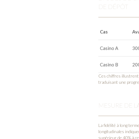
DE DÉPÔT
Cas
Av
Casino A
300
Casino B
20
Ces chiffres illustren
traduisant une progres
MESURE DE LA
La fidélité à long ter
longitudinales indique
supérieur de 40% à ce