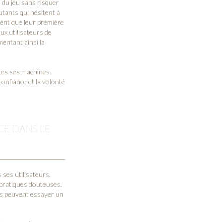
 du jeu sans risquer
utants qui hésitent à
rent que leur première
ux utilisateurs de
mentant ainsi la
tes ses machines.
confiance et la volonté
CE DANS LE
ses utilisateurs.
e pratiques douteuses.
ls peuvent essayer un