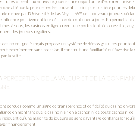
ratuites offrent aux nouveaux joueurs une opportunité d’explorer l’univers
roche atténue la peur de perdre, souvent la principale barrière pour les déb
étude menée par l’Université de Las Vegas, 65% des nouveaux joueurs décla
 influence positivement leur décision de continuer à jouer. En permettant a
hines à sous, les casinos en ligne créent une porte d’entrée accessible, aug
iennent des joueurs réguliers.
de casino en ligne français propose un système de démos gratuites pour tou
peut expérimenter sans pression, il construit une familiarité qui favorise la 
par la suite.
A PERCEPTION DE LA VALEUR ET DE LA CONFIAN
IGNE
ont perçues comme un signe de transparence et de fidélité du casino envers 
nfiance en montrant que le casino n’a rien à cacher, ni de coûts cachés ni d
indiquent qu’une majorité de joueurs se sent davantage confiants lorsqu’i
gager financièrement.