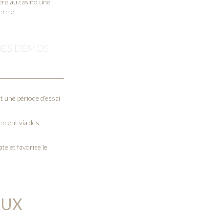
fère au casino une
terme.
DES DÉMOS
t une période d’essai
tement via des
ate et favorise le
EUX