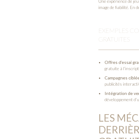
Une expérience de jeu
image de fiabilité. En
EXEMPLES CO
GRATUITES
Offres d’essai gr
gratuite à l’inscri
Campagnes ciblées
publicités interacti
Intégration de ve
développement d’un
LES MÉ
DERRIÈR