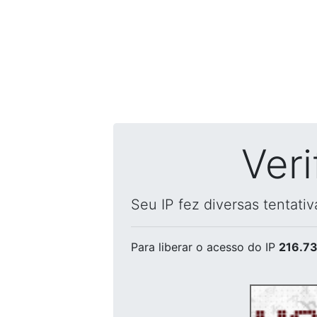
Ver
Seu IP fez diversas tentati
Para liberar o acesso
do IP
216.73