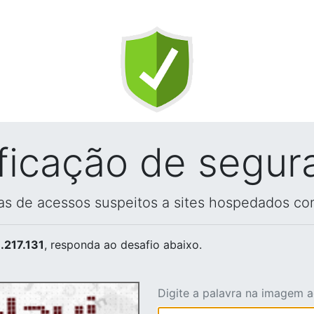
ificação de segur
vas de acessos suspeitos a sites hospedados co
.217.131
, responda ao desafio abaixo.
Digite a palavra na imagem 