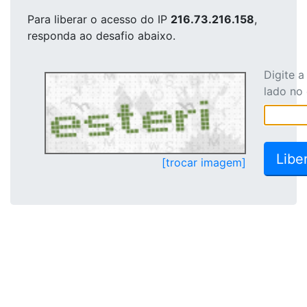
Para liberar o acesso
do IP
216.73.216.158
,
responda ao desafio abaixo.
Digite 
lado no
[trocar imagem]