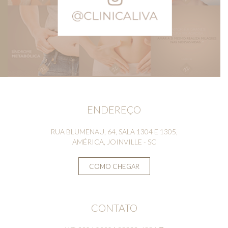
ENDEREÇO
RUA BLUMENAU, 64, SALA 1304 E 1305,
AMÉRICA, JOINVILLE - SC
COMO CHEGAR
CONTATO