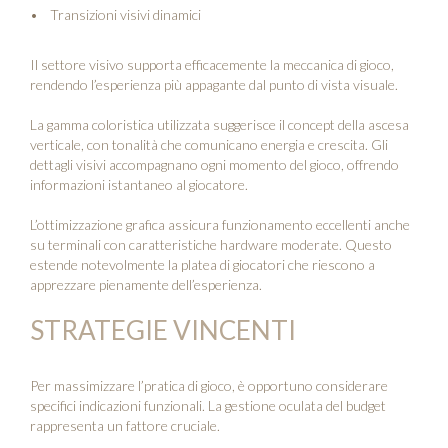
Transizioni visivi dinamici
Il settore visivo supporta efficacemente la meccanica di gioco,
rendendo l’esperienza più appagante dal punto di vista visuale.
La gamma coloristica utilizzata suggerisce il concept della ascesa
verticale, con tonalità che comunicano energia e crescita. Gli
dettagli visivi accompagnano ogni momento del gioco, offrendo
informazioni istantaneo al giocatore.
L’ottimizzazione grafica assicura funzionamento eccellenti anche
su terminali con caratteristiche hardware moderate. Questo
estende notevolmente la platea di giocatori che riescono a
apprezzare pienamente dell’esperienza.
STRATEGIE VINCENTI
Per massimizzare l’pratica di gioco, è opportuno considerare
specifici indicazioni funzionali. La gestione oculata del budget
rappresenta un fattore cruciale.