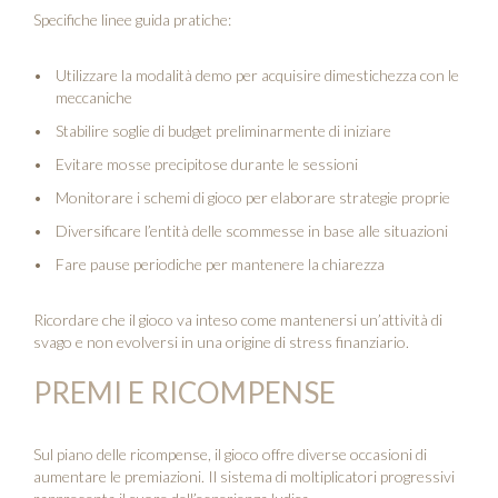
Specifiche linee guida pratiche:
Utilizzare la modalità demo per acquisire dimestichezza con le
meccaniche
Stabilire soglie di budget preliminarmente di iniziare
Evitare mosse precipitose durante le sessioni
Monitorare i schemi di gioco per elaborare strategie proprie
Diversificare l’entità delle scommesse in base alle situazioni
Fare pause periodiche per mantenere la chiarezza
Ricordare che il gioco va inteso come mantenersi un’attività di
svago e non evolversi in una origine di stress finanziario.
PREMI E RICOMPENSE
Sul piano delle ricompense, il gioco offre diverse occasioni di
aumentare le premiazioni. Il sistema di moltiplicatori progressivi