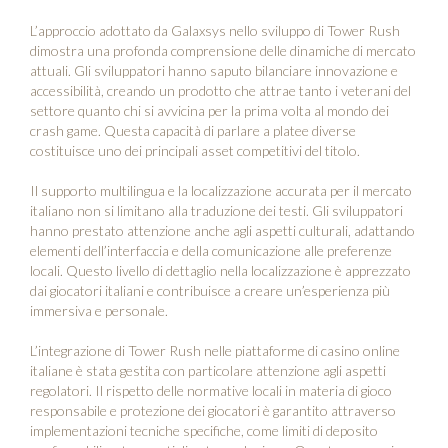
L’approccio adottato da Galaxsys nello sviluppo di Tower Rush
dimostra una profonda comprensione delle dinamiche di mercato
attuali. Gli sviluppatori hanno saputo bilanciare innovazione e
accessibilità, creando un prodotto che attrae tanto i veterani del
settore quanto chi si avvicina per la prima volta al mondo dei
crash game. Questa capacità di parlare a platee diverse
costituisce uno dei principali asset competitivi del titolo.
Il supporto multilingua e la localizzazione accurata per il mercato
italiano non si limitano alla traduzione dei testi. Gli sviluppatori
hanno prestato attenzione anche agli aspetti culturali, adattando
elementi dell’interfaccia e della comunicazione alle preferenze
locali. Questo livello di dettaglio nella localizzazione è apprezzato
dai giocatori italiani e contribuisce a creare un’esperienza più
immersiva e personale.
L’integrazione di Tower Rush nelle piattaforme di casino online
italiane è stata gestita con particolare attenzione agli aspetti
regolatori. Il rispetto delle normative locali in materia di gioco
responsabile e protezione dei giocatori è garantito attraverso
implementazioni tecniche specifiche, come limiti di deposito