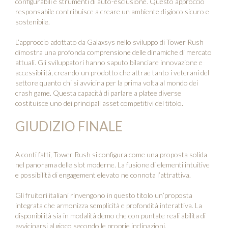
configurabili e strumenti di auto-esclusione. Questo approccio
responsabile contribuisce a creare un ambiente di gioco sicuro e
sostenibile.
L’approccio adottato da Galaxsys nello sviluppo di Tower Rush
dimostra una profonda comprensione delle dinamiche di mercato
attuali. Gli sviluppatori hanno saputo bilanciare innovazione e
accessibilità, creando un prodotto che attrae tanto i veterani del
settore quanto chi si avvicina per la prima volta al mondo dei
crash game. Questa capacità di parlare a platee diverse
costituisce uno dei principali asset competitivi del titolo.
GIUDIZIO FINALE
A conti fatti, Tower Rush si configura come una proposta solida
nel panorama delle slot moderne. La fusione di elementi intuitive
e possibilità di engagement elevato ne connota l’attrattiva.
Gli fruitori italiani rinvengono in questo titolo un’proposta
integrata che armonizza semplicità e profondità interattiva. La
disponibilità sia in modalità demo che con puntate reali abilita di
avvicinarsi al gioco secondo le proprie inclinazioni.