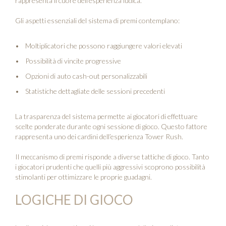
rappresenta il cuore dell’esperienza ludica.
Gli aspetti essenziali del sistema di premi contemplano:
Moltiplicatori che possono raggiungere valori elevati
Possibilità di vincite progressive
Opzioni di auto cash-out personalizzabili
Statistiche dettagliate delle sessioni precedenti
La trasparenza del sistema permette ai giocatori di effettuare
scelte ponderate durante ogni sessione di gioco. Questo fattore
rappresenta uno dei cardini dell’esperienza Tower Rush.
Il meccanismo di premi risponde a diverse tattiche di gioco. Tanto
i giocatori prudenti che quelli più aggressivi scoprono possibilità
stimolanti per ottimizzare le proprie guadagni.
LOGICHE DI GIOCO