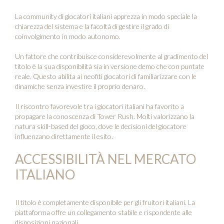
La community di giocatori italiani apprezza in modo speciale la
chiarezza del sistema e la facoltà di gestire il grado di
coinvolgimento in modo autonomo.
Un fattore che contribuisce considerevolmente al gradimento del
titolo è la sua disponibilità sia in versione demo che con puntate
reale. Questo abilita ai neofiti giocatori di familiarizzare con le
dinamiche senza investire il proprio denaro.
Il riscontro favorevole tra i giocatori italiani ha favorito a
propagare la conoscenza di Tower Rush. Molti valorizzano la
natura skill-based del gioco, dove le decisioni del giocatore
influenzano direttamente il esito.
ACCESSIBILITÀ NEL MERCATO
ITALIANO
Il titolo è completamente disponibile per gli fruitori italiani. La
piattaforma offre un collegamento stabile e rispondente alle
disposizioni nazionali.