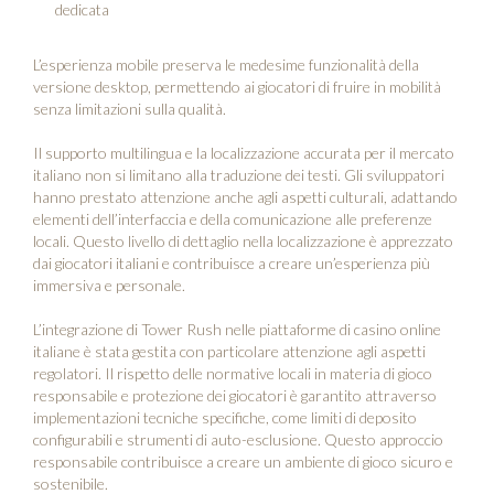
dedicata
L’esperienza mobile preserva le medesime funzionalità della
versione desktop, permettendo ai giocatori di fruire in mobilità
senza limitazioni sulla qualità.
Il supporto multilingua e la localizzazione accurata per il mercato
italiano non si limitano alla traduzione dei testi. Gli sviluppatori
hanno prestato attenzione anche agli aspetti culturali, adattando
elementi dell’interfaccia e della comunicazione alle preferenze
locali. Questo livello di dettaglio nella localizzazione è apprezzato
dai giocatori italiani e contribuisce a creare un’esperienza più
immersiva e personale.
L’integrazione di Tower Rush nelle piattaforme di casino online
italiane è stata gestita con particolare attenzione agli aspetti
regolatori. Il rispetto delle normative locali in materia di gioco
responsabile e protezione dei giocatori è garantito attraverso
implementazioni tecniche specifiche, come limiti di deposito
configurabili e strumenti di auto-esclusione. Questo approccio
responsabile contribuisce a creare un ambiente di gioco sicuro e
sostenibile.