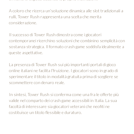
A coloro che ricerca un’soluzione dinamica alle slot tradizionali a
rulli, Tower Rush rappresenta una scelta che merita
considerazione.
Il successo di Tower Rush dimostra come i giocatori
contemporanei ricerchino soluzioni che combinino semplicità con
sostanza strategica. Il formato crash game soddisfa idealmente a
queste aspettative.
La presenza di Tower Rush sui più importanti portali di gioco
online italiani ne facilita l’fruizione. I giocatori sono in grado di
sperimentare il titolo in modalità gratuita prima di scegliere se
scommettere con denaro reale.
In sintesi, Tower Rush si conferma come una fra le offerte più
valide nel comparto dei crash game accessibili in Italia. La sua
facoltà di interessare sia giocatori veterani che neofiti ne
costituisce un titolo flessibile e duraturo.