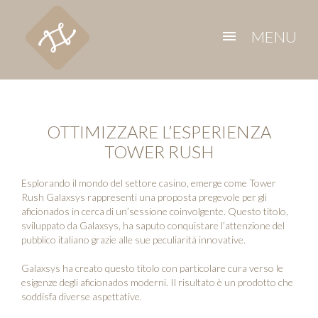
MENU
menu
OTTIMIZZARE L’ESPERIENZA
TOWER RUSH
Esplorando il mondo del settore casino, emerge come
Tower
Rush Galaxsys
rappresenti una proposta pregevole per gli
aficionados in cerca di un’sessione coinvolgente. Questo titolo,
sviluppato da Galaxsys, ha saputo conquistare l’attenzione del
pubblico italiano grazie alle sue peculiarità innovative.
Galaxsys ha creato questo titolo con particolare cura verso le
esigenze degli aficionados moderni. Il risultato è un prodotto che
soddisfa diverse aspettative.