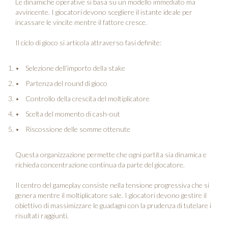
Le dinamiche operative si basa su un modello immediato ma
avvincente. I giocatori devono scegliere il istante ideale per
incassare le vincite mentre il fattore cresce.
Il ciclo di gioco si articola attraverso fasi definite:
Selezione dell’importo della stake
Partenza del round di gioco
Controllo della crescita del moltiplicatore
Scelta del momento di cash-out
Riscossione delle somme ottenute
Questa organizzazione permette che ogni partita sia dinamica e
richieda concentrazione continua da parte del giocatore.
Il centro del gameplay consiste nella tensione progressiva che si
genera mentre il moltiplicatore sale. I giocatori devono gestire il
obiettivo di massimizzare le guadagni con la prudenza di tutelare i
risultati raggiunti.