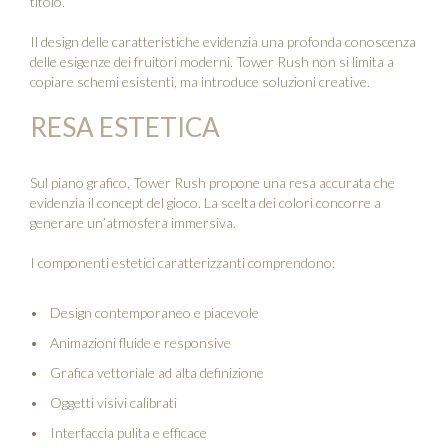
titolo.
Il design delle caratteristiche evidenzia una profonda conoscenza
delle esigenze dei fruitori moderni. Tower Rush non si limita a
copiare schemi esistenti, ma introduce soluzioni creative.
RESA ESTETICA
Sul piano grafico, Tower Rush propone una resa accurata che
evidenzia il concept del gioco. La scelta dei colori concorre a
generare un’atmosfera immersiva.
I componenti estetici caratterizzanti comprendono:
Design contemporaneo e piacevole
Animazioni fluide e responsive
Grafica vettoriale ad alta definizione
Oggetti visivi calibrati
Interfaccia pulita e efficace