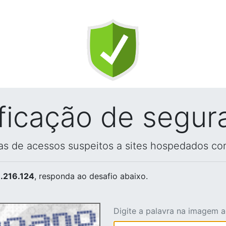
ificação de segur
vas de acessos suspeitos a sites hospedados co
.216.124
, responda ao desafio abaixo.
Digite a palavra na imagem 