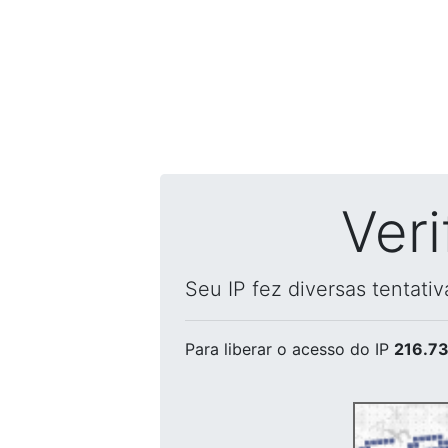
Ver
Seu IP fez diversas tentati
Para liberar o acesso
do IP
216.73