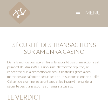
MENU
menu
SÉCURITÉ DES TRANSACTIONS
SUR AMUNRA CASINO
Dans le monde des jeux en ligne, la sécurité des transactions est
primordiale. AmunRa Casino, une plateforme réputée, se
concentre sur la protection de ses utilisateurs grâce à des
méthodes de paiement sécurisées et un support client de qualité.
Cet article examine les avantages et les inconvénients de la
sécurité des transactions sur
amunra
casino.
LE VERDICT