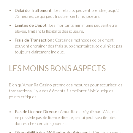
Délai de Traitement
: Les retraits peuvent prendre jusqu’à
72 heures, ce qui peut frustrer certains joueurs.
Limites de Dépôt
: Les montants minimums peuvent être
élevés, limitant la flexibilité des joueurs.
Frais de Transaction
: Certaines méthodes de paiement
peuvent entraîner des frais supplémentaires, ce qui n’est pas
toujours clairement indiqué.
LES MOINS BONS ASPECTS
Bien qu’AmunRa Casino prenne des mesures pour sécuriser les
transactions, il y a des éléments à améliorer. Voici quelques
points critiques :
Pas de Licence Directe
: AmunRa est régulé par l’ANJ, mais
ne possède pas de licence directe, ce qui peut susciter des
doutes chez certains joueurs.
Disponibilité des Méthodes de Paiement
: Certains joueurs