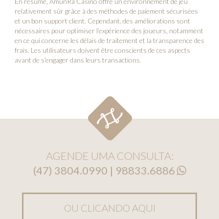
En résumé, AmunRa Casino offre un environnement de jeu
relativement sûr grâce à des méthodes de paiement sécurisées
et un bon support client. Cependant, des améliorations sont
nécessaires pour optimiser l’expérience des joueurs, notamment
en ce qui concerne les délais de traitement et la transparence des
frais. Les utilisateurs doivent être conscients de ces aspects
avant de s’engager dans leurs transactions.
AGENDE UMA CONSULTA:
(47) 3804.0990 | 98833.6886
OU CLICANDO AQUI