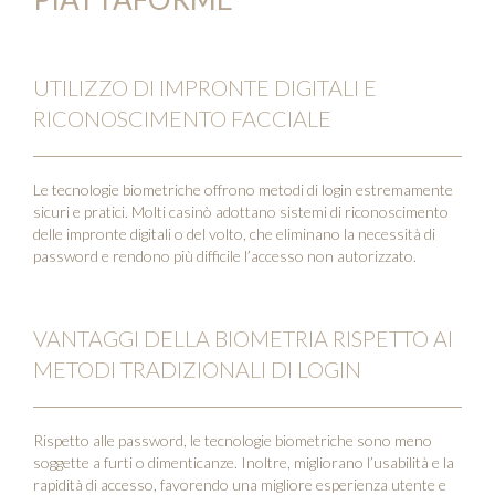
UTILIZZO DI IMPRONTE DIGITALI E
RICONOSCIMENTO FACCIALE
Le tecnologie biometriche offrono metodi di login estremamente
sicuri e pratici. Molti casinò adottano sistemi di riconoscimento
delle impronte digitali o del volto, che eliminano la necessità di
password e rendono più difficile l’accesso non autorizzato.
VANTAGGI DELLA BIOMETRIA RISPETTO AI
METODI TRADIZIONALI DI LOGIN
Rispetto alle password, le tecnologie biometriche sono meno
soggette a furti o dimenticanze. Inoltre, migliorano l’usabilità e la
rapidità di accesso, favorendo una migliore esperienza utente e