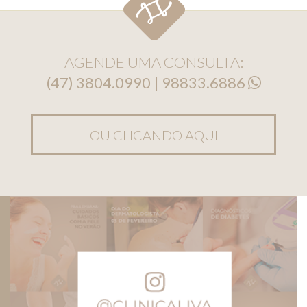
AGENDE UMA CONSULTA:
(47) 3804.0990 | 98833.6886
OU CLICANDO AQUI