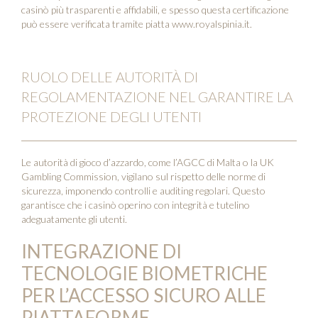
casinò più trasparenti e affidabili, e spesso questa certificazione
può essere verificata tramite piatta
www.royalspinia.it
.
RUOLO DELLE AUTORITÀ DI
REGOLAMENTAZIONE NEL GARANTIRE LA
PROTEZIONE DEGLI UTENTI
Le autorità di gioco d’azzardo, come l’AGCC di Malta o la UK
Gambling Commission, vigilano sul rispetto delle norme di
sicurezza, imponendo controlli e auditing regolari. Questo
garantisce che i casinò operino con integrità e tutelino
adeguatamente gli utenti.
INTEGRAZIONE DI
TECNOLOGIE BIOMETRICHE
PER L’ACCESSO SICURO ALLE
PIATTAFORME