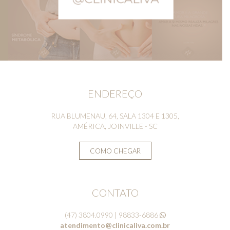
ENDEREÇO
RUA BLUMENAU, 64, SALA 1304 E 1305,
AMÉRICA, JOINVILLE - SC
COMO CHEGAR
CONTATO
(47) 3804.0990 | 98833-6886
atendimento@clinicaliva.com.br