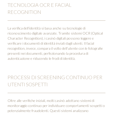
TECNOLOGIA OCR E FACIAL
RECOGNITION
La verifica dell’identità si basa anche su tecnologie di
riconoscimento digitale avanzate. Tramite sistemi OCR (Optical
Character Recognition), i casinò digitali possono leggere e
verificare i documenti di identità inviati dagli utenti. Il facial
recognition, invece, compara il volto dell’utente con le fotografie
presenti nei documenti, perfezionando la procedura di
autenticazione e riducendo le frodi di identità.
PROCESSI DI SCREENING CONTINUO PER
UTENTI SOSPETTI
Oltre alle verifiche iniziali, molti casinò adottano sistemi di
monitoraggio continuo per individuare comportamenti sospetti o
potenzialmente fraudolenti. Questi sistemi analizzano