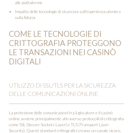
alle piattaforme
Impatto delle tecnologie di sicurezza sull’esperienza utente e
sulla fiducia
COME LE TECNOLOGIE DI
CRITTOGRAFIA PROTEGGONO
LE TRANSAZIONI NEI CASINÒ
DIGITALI
UTILIZZO DI SSL/TLS PER LA SICUREZZA
DELLE COMUNICAZIONI ONLINE
La protezione delle comunicazioni tra il giocatore e il casinò
online avviene principalmente attraverso protocolli di crittografia
come SSL (Secure Sockets Layer) e TLS (Transport Layer
Security). Questi standard crittografici creano un canale sicuro,