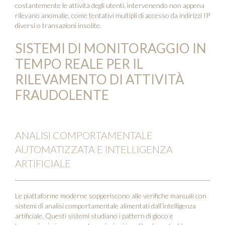
costantemente le attività degli utenti, intervenendo non appena
rilevano anomalie, come tentativi multipli di accesso da indirizzi IP
diversi o transazioni insolite.
SISTEMI DI MONITORAGGIO IN
TEMPO REALE PER IL
RILEVAMENTO DI ATTIVITÀ
FRAUDOLENTE
ANALISI COMPORTAMENTALE
AUTOMATIZZATA E INTELLIGENZA
ARTIFICIALE
Le piattaforme moderne sopperiscono alle verifiche manuali con
sistemi di analisi comportamentale alimentati dall’intelligenza
artificiale. Questi sistemi studiano i pattern di gioco e