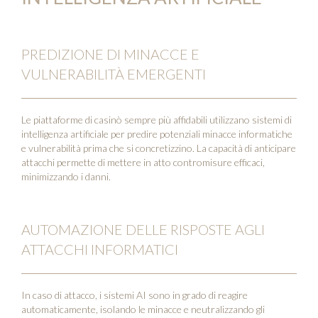
PREDIZIONE DI MINACCE E
VULNERABILITÀ EMERGENTI
Le piattaforme di casinò sempre più affidabili utilizzano sistemi di
intelligenza artificiale per predire potenziali minacce informatiche
e vulnerabilità prima che si concretizzino. La capacità di anticipare
attacchi permette di mettere in atto contromisure efficaci,
minimizzando i danni.
AUTOMAZIONE DELLE RISPOSTE AGLI
ATTACCHI INFORMATICI
In caso di attacco, i sistemi AI sono in grado di reagire
automaticamente, isolando le minacce e neutralizzando gli