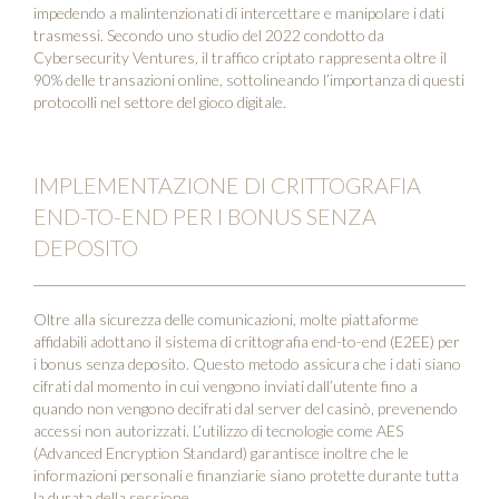
impedendo a malintenzionati di intercettare e manipolare i dati
trasmessi. Secondo uno studio del 2022 condotto da
Cybersecurity Ventures, il traffico criptato rappresenta oltre il
90% delle transazioni online, sottolineando l’importanza di questi
protocolli nel settore del gioco digitale.
IMPLEMENTAZIONE DI CRITTOGRAFIA
END-TO-END PER I BONUS SENZA
DEPOSITO
Oltre alla sicurezza delle comunicazioni, molte piattaforme
affidabili adottano il sistema di crittografia end-to-end (E2EE) per
i bonus senza deposito. Questo metodo assicura che i dati siano
cifrati dal momento in cui vengono inviati dall’utente fino a
quando non vengono decifrati dal server del casinò, prevenendo
accessi non autorizzati. L’utilizzo di tecnologie come AES
(Advanced Encryption Standard) garantisce inoltre che le
informazioni personali e finanziarie siano protette durante tutta
la durata della sessione.