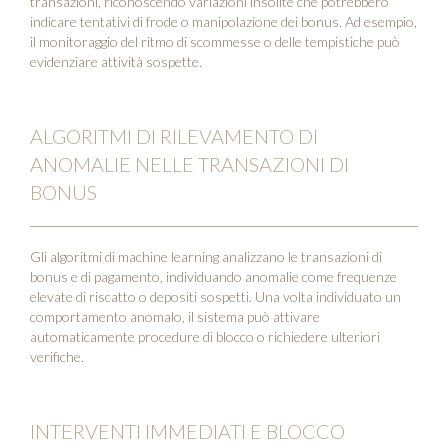
transazioni, riconoscendo variazioni insolite che potrebbero
indicare tentativi di frode o manipolazione dei bonus. Ad esempio,
il monitoraggio del ritmo di scommesse o delle tempistiche può
evidenziare attività sospette.
ALGORITMI DI RILEVAMENTO DI
ANOMALIE NELLE TRANSAZIONI DI
BONUS
Gli algoritmi di machine learning analizzano le transazioni di
bonus e di pagamento, individuando anomalie come frequenze
elevate di riscatto o depositi sospetti. Una volta individuato un
comportamento anomalo, il sistema può attivare
automaticamente procedure di blocco o richiedere ulteriori
verifiche.
INTERVENTI IMMEDIATI E BLOCCO