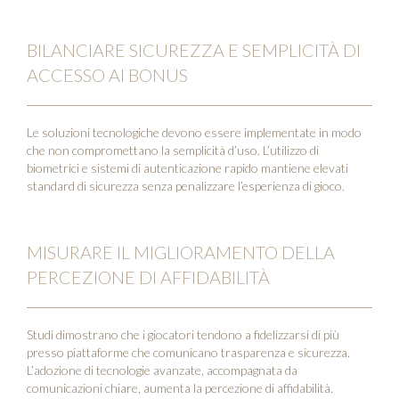
BILANCIARE SICUREZZA E SEMPLICITÀ DI
ACCESSO AI BONUS
Le soluzioni tecnologiche devono essere implementate in modo
che non compromettano la semplicità d’uso. L’utilizzo di
biometrici e sistemi di autenticazione rapido mantiene elevati
standard di sicurezza senza penalizzare l’esperienza di gioco.
MISURARE IL MIGLIORAMENTO DELLA
PERCEZIONE DI AFFIDABILITÀ
Studi dimostrano che i giocatori tendono a fidelizzarsi di più
presso piattaforme che comunicano trasparenza e sicurezza.
L’adozione di tecnologie avanzate, accompagnata da
comunicazioni chiare, aumenta la percezione di affidabilità.