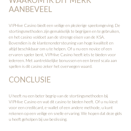
WAAROM IK DIT MERK
AANBEVEEL
VIPHive Casino biedt een veilige en plezierige speelomgeving. De
stortingsmethoden zijn gemakkelijk te begrijpen en te gebruiken,
en het casino voldoet aan de strenge eisen van de KSA.
Bovendien is de klantenondersteuning van hoge kwaliteit en
altijd beschikbaar om u te helpen. Of u nu een novice of een
ervaren speler bent, VIPHive Casino heeft iets te bieden voor
iedereen. Met aantrekkelijke bonussen en een breed scala aan
spellen is dit casino zeker het overwegen waard.
CONCLUSIE
U heeft nu een beter begrip van de stortingsmethoden bij
VIPHive Casino en wat dit casino te bieden heeft. Of u nu kiest
voor een creditcard, e-wallet of een andere methode, u kunt
rekenen op een veilige en snelle ervaring. We hopen dat deze gids
u heeft geholpen bij uw beslissing.