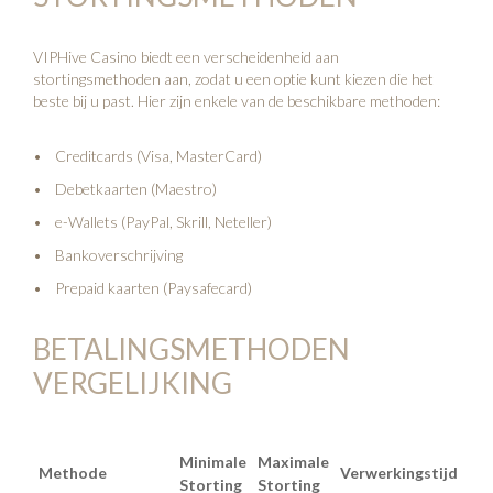
VIPHive Casino biedt een verscheidenheid aan
stortingsmethoden aan, zodat u een optie kunt kiezen die het
beste bij u past. Hier zijn enkele van de beschikbare methoden:
Creditcards (Visa, MasterCard)
Debetkaarten (Maestro)
e-Wallets (PayPal, Skrill, Neteller)
Bankoverschrijving
Prepaid kaarten (Paysafecard)
BETALINGSMETHODEN
VERGELIJKING
Minimale
Maximale
Methode
Verwerkingstijd
Storting
Storting