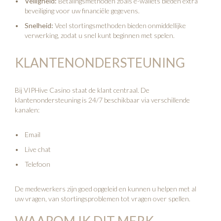
Veiligheid:
Betalingsmethoden zoals e-wallets bieden extra
beveiliging voor uw financiële gegevens.
Snelheid:
Veel stortingsmethoden bieden onmiddellijke
verwerking, zodat u snel kunt beginnen met spelen.
KLANTENONDERSTEUNING
Bij VIPHive Casino staat de klant centraal. De
klantenondersteuning is 24/7 beschikbaar via verschillende
kanalen:
Email
Live chat
Telefoon
De medewerkers zijn goed opgeleid en kunnen u helpen met al
uw vragen, van stortingsproblemen tot vragen over spellen.