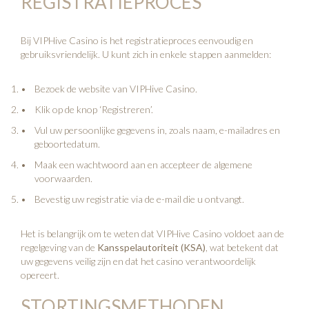
REGISTRATIEPROCES
Bij VIPHive Casino is het registratieproces eenvoudig en
gebruiksvriendelijk. U kunt zich in enkele stappen aanmelden:
Bezoek de website van VIPHive Casino.
Klik op de knop ‘Registreren’.
Vul uw persoonlijke gegevens in, zoals naam, e-mailadres en
geboortedatum.
Maak een wachtwoord aan en accepteer de algemene
voorwaarden.
Bevestig uw registratie via de e-mail die u ontvangt.
Het is belangrijk om te weten dat VIPHive Casino voldoet aan de
regelgeving van de
Kansspelautoriteit (KSA)
, wat betekent dat
uw gegevens veilig zijn en dat het casino verantwoordelijk
opereert.
STORTINGSMETHODEN