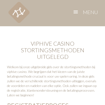
MENU
menu
VIPHIVE CASINO
STORTINGSMETHODEN
UITGELEGD
Welkom bij onze uitgebreide gids over de stortingsmethoden bij
viphive casino
. We begrijpen dat het kiezen van de juiste
betalingsmethode cruciaal is voor uw spelervaring. In deze gids
zullen we de verschillende stortingsmethoden uitleggen, evenals
de voordelen en nadelen van elke optie. Ook zullen we ingaan op
de registratie, klantenondersteuning en de betalingsprocessen.
Laten we beginnen!