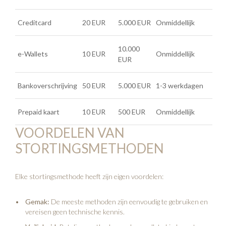
Creditcard
20 EUR
5.000 EUR
Onmiddellijk
10.000
e-Wallets
10 EUR
Onmiddellijk
EUR
Bankoverschrijving
50 EUR
5.000 EUR
1-3 werkdagen
Prepaid kaart
10 EUR
500 EUR
Onmiddellijk
VOORDELEN VAN
STORTINGSMETHODEN
Elke stortingsmethode heeft zijn eigen voordelen:
Gemak:
De meeste methoden zijn eenvoudig te gebruiken en
vereisen geen technische kennis.