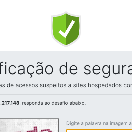
ificação de segur
vas de acessos suspeitos a sites hospedados co
.217.148
, responda ao desafio abaixo.
Digite a palavra na imagem 