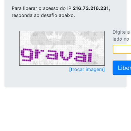
Para liberar o acesso
do IP
216.73.216.231
,
responda ao desafio abaixo.
Digite 
lado no
[trocar imagem]