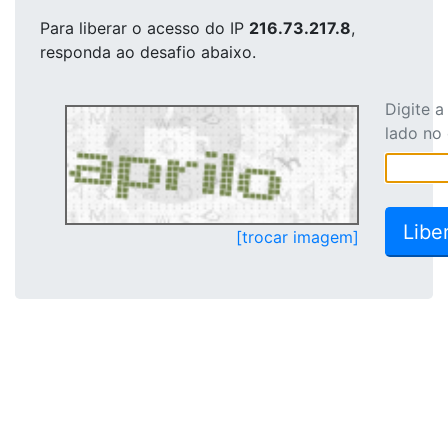
Para liberar o acesso
do IP
216.73.217.8
,
responda ao desafio abaixo.
Digite 
lado no
[trocar imagem]