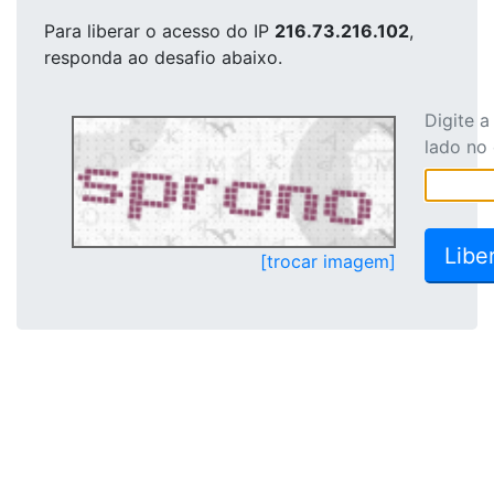
Para liberar o acesso
do IP
216.73.216.102
,
responda ao desafio abaixo.
Digite 
lado no
[trocar imagem]