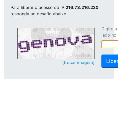
Para liberar o acesso
do IP
216.73.216.220
,
responda ao desafio abaixo.
Digite 
lado no
[trocar imagem]