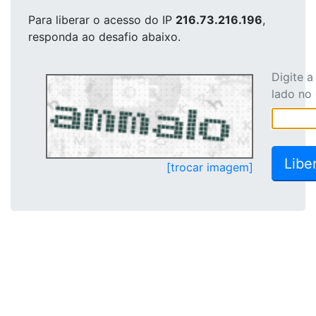
Para liberar o acesso
do IP
216.73.216.196
,
responda ao desafio abaixo.
Digite 
lado no
[trocar imagem]