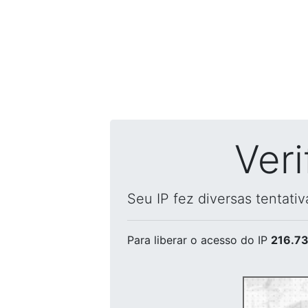
Ver
Seu IP fez diversas tentati
Para liberar o acesso
do IP
216.73