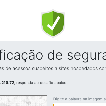
ificação de segur
vas de acessos suspeitos a sites hospedados co
.216.72
, responda ao desafio abaixo.
Digite a palavra na imagem 