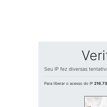
Ver
Seu IP fez diversas tentati
Para liberar o acesso
do IP
216.73