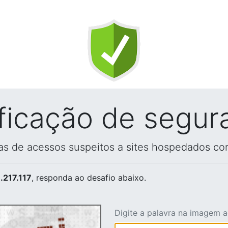
ificação de segur
vas de acessos suspeitos a sites hospedados co
.217.117
, responda ao desafio abaixo.
Digite a palavra na imagem 