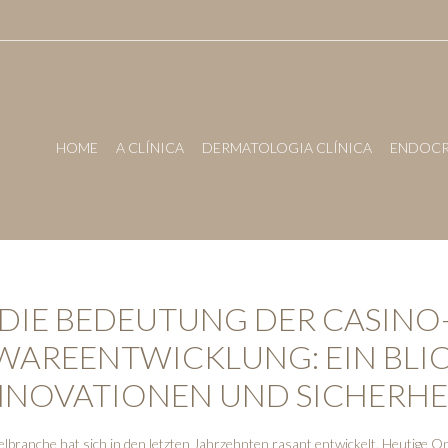
HOME
A CLÍNICA
DERMATOLOGIA CLÍNICA
ENDOCR
DIE BEDEUTUNG DER CASINO
WAREENTWICKLUNG: EIN BLIC
NNOVATIONEN UND SICHERHE
lbranche hat sich in den letzten Jahrzehnten rasant entwickelt. Heutige O