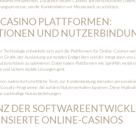
andards entsprechen. Zusätzlich setzen Casinos auf verschlüsselte Daten
erungsprozesse, um die Kundendaten vor Missbrauch zu schützen.
-CASINO PLATTFORMEN:
TIONEN UND NUTZERBINDU
er Technologie entwickeln sich auch die Plattformen für Online-Casinos wei
r Grafik, der Auslastung auf mobilen Endgeräten und der Integration von 
Nutzererlebnis zu optimieren. Dabei haben Plattformen wie
SpinMills mobil
ei
e und sichere mobile Lösungen geht.
ieren zudem fortschrittliche Tools zur Kundenbindung, darunter personalisi
Loyalty-Programme, die auf dem Nutzerverhalten basieren. Diese Maßna
für nachhaltige Nutzerbeziehungen.
NZ DER SOFTWAREENTWICK
ENSIERTE ONLINE-CASINOS