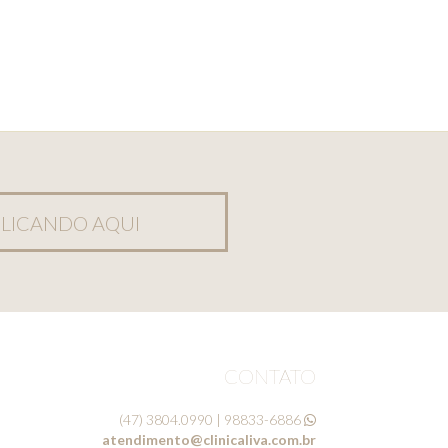
LICANDO AQUI
CONTATO
(47) 3804.0990 | 98833-6886
atendimento@clinicaliva.com.br