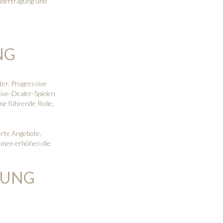
übertragung und
NG
ter. Progressive
Live-Dealer-Spielen
ne führende Rolle,
erte Angebote,
hmen erhöhen die
LUNG