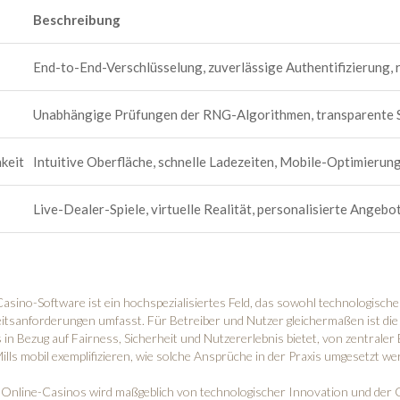
Beschreibung
End-to-End-Verschlüsselung, zuverlässige Authentifizierung,
Unabhängige Prüfungen der RNG-Algorithmen, transparente S
keit
Intuitive Oberfläche, schnelle Ladezeiten, Mobile-Optimierun
Live-Dealer-Spiele, virtuelle Realität, personalisierte Angebo
asino-Software ist ein hochspezialisiertes Feld, das sowohl technologisch
itsanforderungen umfasst. Für Betreiber und Nutzer gleichermaßen ist die 
 in Bezug auf Fairness, Sicherheit und Nutzererlebnis bietet, von zentraler
ills mobil exemplifizieren, wie solche Ansprüche in der Praxis umgesetzt we
 Online-Casinos wird maßgeblich von technologischer Innovation und der