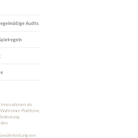
 regelmäßige Audits
pielregeln
g
te
e Innovationen als
Wahl einer Plattform,
 Bedeutung.
rden.
 Gewährleistung von