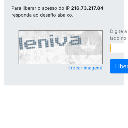
Para liberar o acesso
do IP
216.73.217.84
,
responda ao desafio abaixo.
Digite 
lado no
[trocar imagem]