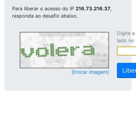
Para liberar o acesso
do IP
216.73.216.37
,
responda ao desafio abaixo.
Digite 
lado no
[trocar imagem]