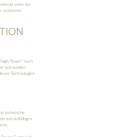
ndroid, einer der
er stärkeren
ATION
 “High Tower” noch
er auf mobilen
dieser Technologien
ine technische
le auf vielfältigen
nche.
gh Tower Game auf