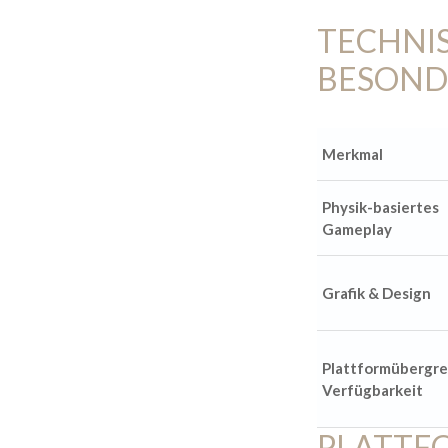
TECHNI
BESOND
Merkmal
Physik-basiertes
Gameplay
Grafik & Design
Plattformübergre
Verfügbarkeit
PLATTF