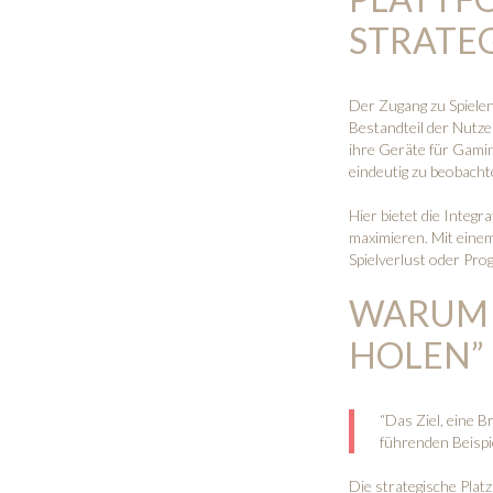
STRATE
Der Zugang zu Spielen
Bestandteil der Nutz
ihre Geräte für Gamin
eindeutig zu beobachte
Hier bietet die Integr
maximieren. Mit eine
Spielverlust oder Pro
WARUM 
HOLEN”
“Das Ziel, eine B
führenden Beispi
Die strategische Plat