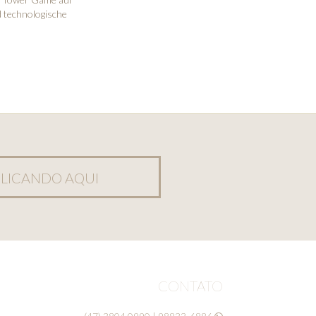
d technologische
LICANDO AQUI
CONTATO