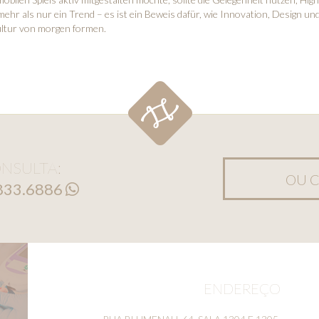
 mehr als nur ein Trend – es ist ein Beweis dafür, wie Innovation, Design un
kultur von morgen formen.
NSULTA:
OU C
8833.6886
ENDEREÇO