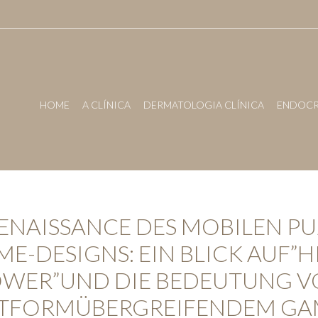
HOME
A CLÍNICA
DERMATOLOGIA CLÍNICA
ENDOCR
RENAISSANCE DES MOBILEN PU
E-DESIGNS: EIN BLICK AUF”
WER”UND DIE BEDEUTUNG 
TTFORMÜBERGREIFENDEM GA