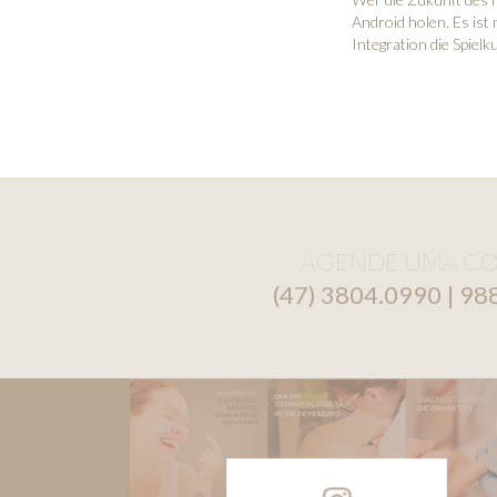
Android holen. Es ist
Integration die Spiel
AGENDE UMA CO
(47) 3804.0990 | 9