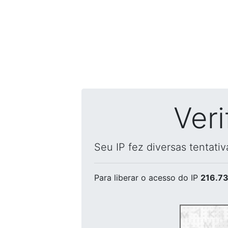
Ver
Seu IP fez diversas tentati
Para liberar o acesso
do IP
216.73