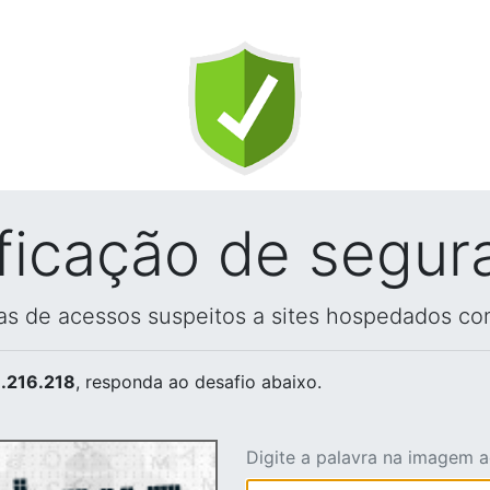
ificação de segur
vas de acessos suspeitos a sites hospedados co
.216.218
, responda ao desafio abaixo.
Digite a palavra na imagem 