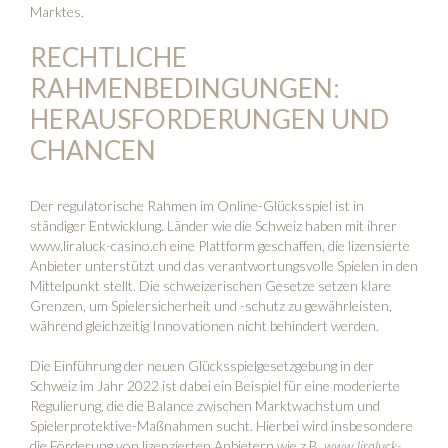
Marktes.
RECHTLICHE
RAHMENBEDINGUNGEN:
HERAUSFORDERUNGEN UND
CHANCEN
Der regulatorische Rahmen im Online-Glücksspiel ist in
ständiger Entwicklung. Länder wie die Schweiz haben mit ihrer
www.liraluck-casino.ch
eine Plattform geschaffen, die lizensierte
Anbieter unterstützt und das verantwortungsvolle Spielen in den
Mittelpunkt stellt. Die schweizerischen Gesetze setzen klare
Grenzen, um Spielersicherheit und -schutz zu gewährleisten,
während gleichzeitig Innovationen nicht behindert werden.
Die Einführung der neuen Glücksspielgesetzgebung in der
Schweiz im Jahr 2022 ist dabei ein Beispiel für eine moderierte
Regulierung, die die Balance zwischen Marktwachstum und
Spielerprotektive-Maßnahmen sucht. Hierbei wird insbesondere
die Förderung von lizenzierten Anbietern wie z.B.
www.liraluck-