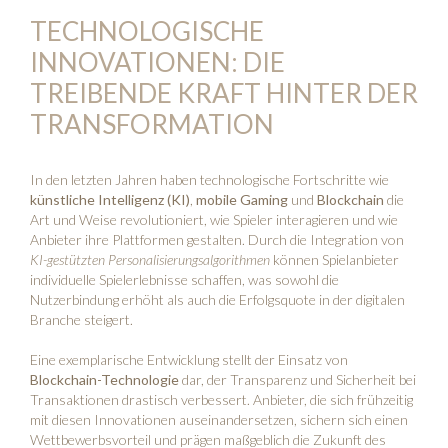
TECHNOLOGISCHE
INNOVATIONEN: DIE
TREIBENDE KRAFT HINTER DER
TRANSFORMATION
In den letzten Jahren haben technologische Fortschritte wie
künstliche Intelligenz (KI)
,
mobile Gaming
und
Blockchain
die
Art und Weise revolutioniert, wie Spieler interagieren und wie
Anbieter ihre Plattformen gestalten. Durch die Integration von
KI-gestützten Personalisierungsalgorithmen
können Spielanbieter
individuelle Spielerlebnisse schaffen, was sowohl die
Nutzerbindung erhöht als auch die Erfolgsquote in der digitalen
Branche steigert.
Eine exemplarische Entwicklung stellt der Einsatz von
Blockchain-Technologie
dar, der Transparenz und Sicherheit bei
Transaktionen drastisch verbessert. Anbieter, die sich frühzeitig
mit diesen Innovationen auseinandersetzen, sichern sich einen
Wettbewerbsvorteil und prägen maßgeblich die Zukunft des