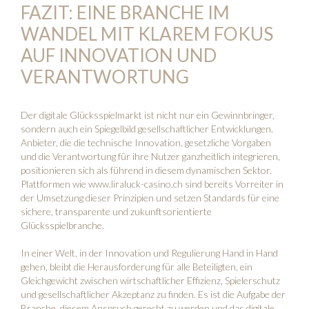
FAZIT: EINE BRANCHE IM
WANDEL MIT KLAREM FOKUS
AUF INNOVATION UND
VERANTWORTUNG
Der digitale Glücksspielmarkt ist nicht nur ein Gewinnbringer,
sondern auch ein Spiegelbild gesellschaftlicher Entwicklungen.
Anbieter, die die technische Innovation, gesetzliche Vorgaben
und die Verantwortung für ihre Nutzer ganzheitlich integrieren,
positionieren sich als führend in diesem dynamischen Sektor.
Plattformen wie www.liraluck-casino.ch sind bereits Vorreiter in
der Umsetzung dieser Prinzipien und setzen Standards für eine
sichere, transparente und zukunftsorientierte
Glücksspielbranche.
In einer Welt, in der Innovation und Regulierung Hand in Hand
gehen, bleibt die Herausforderung für alle Beteiligten, ein
Gleichgewicht zwischen wirtschaftlicher Effizienz, Spielerschutz
und gesellschaftlicher Akzeptanz zu finden. Es ist die Aufgabe der
Branche, diesem Anspruch gerecht zu werden und das digitale