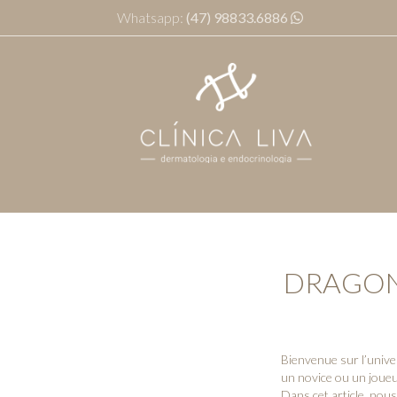
Whatsapp:
(47) 98833.6886
DRAGONS
Bienvenue sur l’univ
un novice ou un joueu
Dans cet article, nous