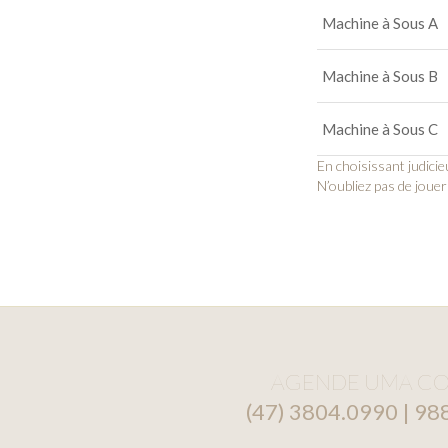
Machine à Sous A
Machine à Sous B
Machine à Sous C
En choisissant judici
N’oubliez pas de joue
AGENDE UMA CO
(47) 3804.0990 | 9