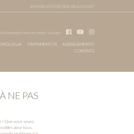
atendimento@clinicaliva.com.br
Acompanhe nossas redes sociais:
INOLOGIA
TRATAMENTOS
AGENDAMENTO
CONTATO
À NE PAS
in ! Que vous soyez
royables pour tous.
conseils pratiques sur