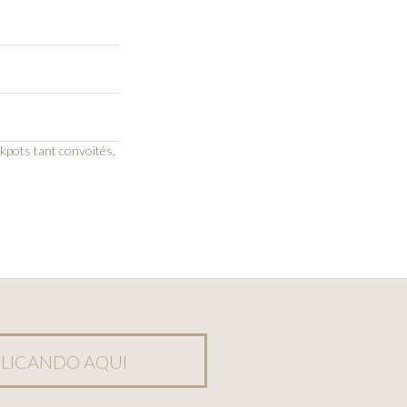
kpots tant convoités.
LICANDO AQUI