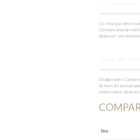
2. VOUS DEV
Ce n’est pas nécessai
Certains jeux permett
dépenser une fortune
3. LES JACKP
Dragonslots Casino est
de tous les jeux prop
entièrement aléatoire
COMPAR
Jeu