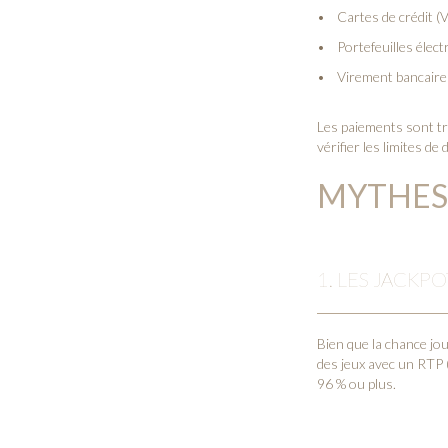
Cartes de crédit (
Portefeuilles élect
Virement bancaire
Les paiements sont tr
vérifier les limites de
MYTHES
1. LES JACKP
Bien que la chance jou
des jeux avec un RTP 
96 % ou plus.