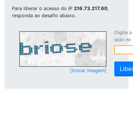
Para liberar o acesso
do IP
216.73.217.60
,
responda ao desafio abaixo.
Digite 
lado no
[trocar imagem]