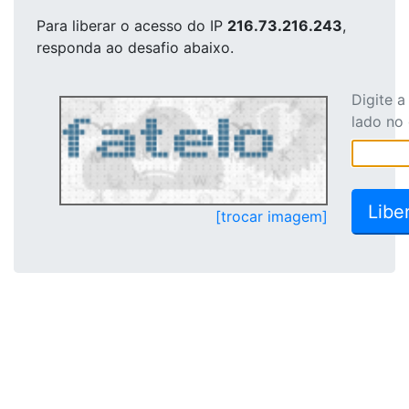
Para liberar o acesso
do IP
216.73.216.243
,
responda ao desafio abaixo.
Digite 
lado no
[trocar imagem]