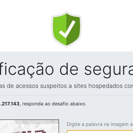
ificação de segur
vas de acessos suspeitos a sites hospedados co
.217.143
, responda ao desafio abaixo.
Digite a palavra na imagem 