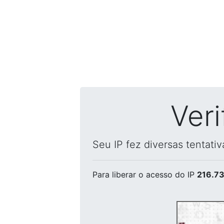
Ver
Seu IP fez diversas tentati
Para liberar o acesso
do IP
216.73