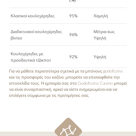
Κλασικοί κουλοχέρηδες
95%
Χαμηλή
Διαδικτυακοί κουλοχέρηδες
Μέτρια έως
96%
βίντεο
Υψηλή
Κουλοχέρηδες με
92%
Υψηλή
προοδευτικά τζάκποτ
Για να μάθετε περισσότερα σχετικά με τα
μπόνους godofcoins
και τις προσφορές του καζίνο, μπορείτε να επισκεφθείτε την
ιστοσελίδα τους. Η εμπειρία σας στο Godofcoins Casino μπορεί
να είναι συναρπαστική, αρκεί να είστε ενημερωμένοι και να
επιλέγετε σύμφωνα με τις προτιμήσεις σας.