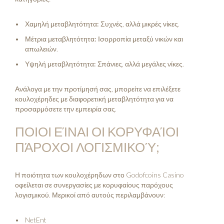
Χαμηλή μεταβλητότητα:
Συχνές, αλλά μικρές νίκες.
Μέτρια μεταβλητότητα:
Ισορροπία μεταξύ νικών και
απωλειών.
Υψηλή μεταβλητότητα:
Σπάνιες, αλλά μεγάλες νίκες.
Ανάλογα με την προτίμησή σας, μπορείτε να επιλέξετε
κουλοχέρηδες με διαφορετική μεταβλητότητα για να
προσαρμόσετε την εμπειρία σας.
ΠΟΙΟΙ ΕΊΝΑΙ ΟΙ ΚΟΡΥΦΑΊΟΙ
ΠΆΡΟΧΟΙ ΛΟΓΙΣΜΙΚΟΎ;
Η ποιότητα των κουλοχέρηδων στο Godofcoins Casino
οφείλεται σε συνεργασίες με κορυφαίους παρόχους
λογισμικού. Μερικοί από αυτούς περιλαμβάνουν:
NetEnt