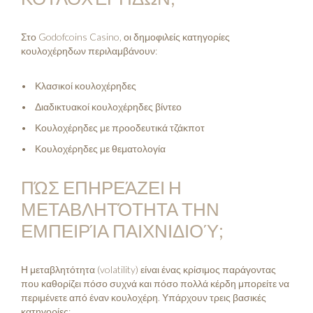
Στο Godofcoins Casino, οι δημοφιλείς κατηγορίες
κουλοχέρηδων περιλαμβάνουν:
Κλασικοί κουλοχέρηδες
Διαδικτυακοί κουλοχέρηδες βίντεο
Κουλοχέρηδες με προοδευτικά τζάκποτ
Κουλοχέρηδες με θεματολογία
ΠΏΣ ΕΠΗΡΕΆΖΕΙ Η
ΜΕΤΑΒΛΗΤΌΤΗΤΑ ΤΗΝ
ΕΜΠΕΙΡΊΑ ΠΑΙΧΝΙΔΙΟΎ;
Η μεταβλητότητα (volatility) είναι ένας κρίσιμος παράγοντας
που καθορίζει πόσο συχνά και πόσο πολλά κέρδη μπορείτε να
περιμένετε από έναν κουλοχέρη. Υπάρχουν τρεις βασικές
κατηγορίες: