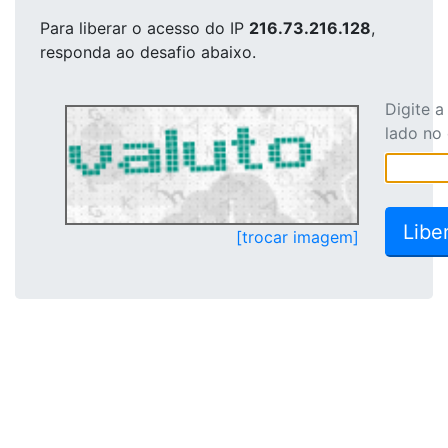
Para liberar o acesso
do IP
216.73.216.128
,
responda ao desafio abaixo.
Digite 
lado no
[trocar imagem]