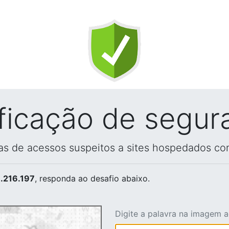
ificação de segur
vas de acessos suspeitos a sites hospedados co
.216.197
, responda ao desafio abaixo.
Digite a palavra na imagem 