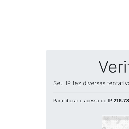
Ver
Seu IP fez diversas tentati
Para liberar o acesso
do IP
216.73