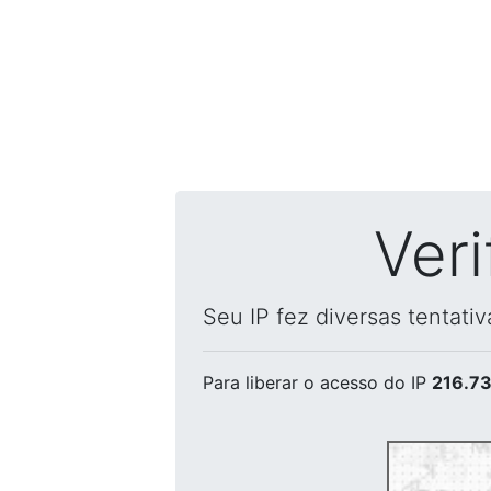
Ver
Seu IP fez diversas tentati
Para liberar o acesso
do IP
216.73