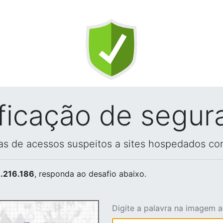
ificação de segur
vas de acessos suspeitos a sites hospedados co
.216.186
, responda ao desafio abaixo.
Digite a palavra na imagem 