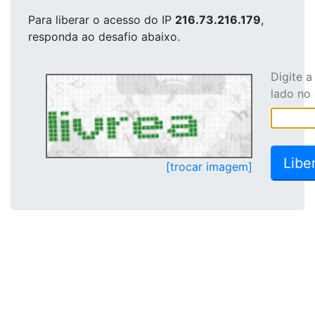
Para liberar o acesso
do IP
216.73.216.179
,
responda ao desafio abaixo.
Digite 
lado no
[trocar imagem]