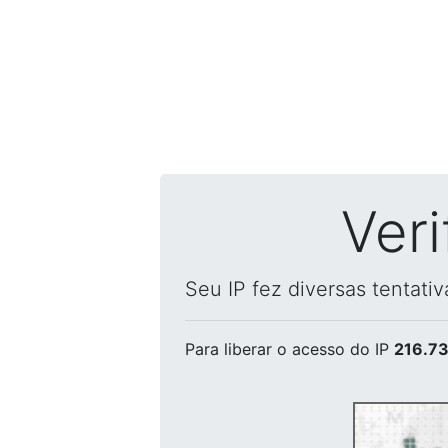
Ver
Seu IP fez diversas tentati
Para liberar o acesso
do IP
216.73