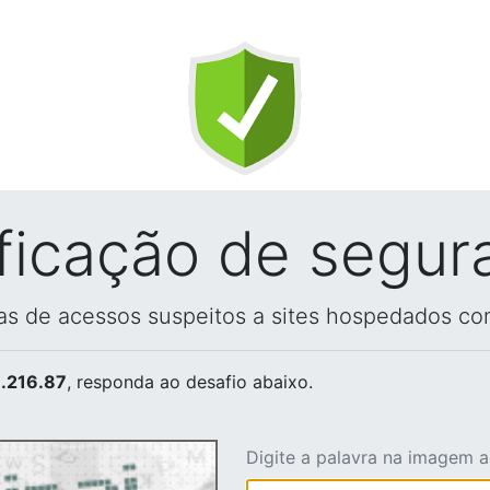
ificação de segur
vas de acessos suspeitos a sites hospedados co
.216.87
, responda ao desafio abaixo.
Digite a palavra na imagem 