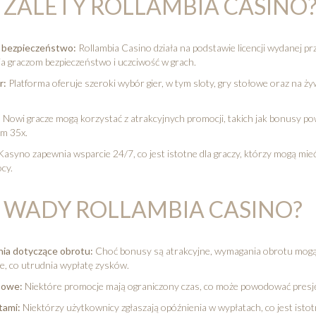
Ą ZALETY ROLLAMBIA CASINO
i bezpieczeństwo:
Rollambia Casino działa na podstawie licencji wydanej p
ia graczom bezpieczeństwo i uczciwość w grach.
r:
Platforma oferuje szeroki wybór gier, w tym sloty, gry stołowe oraz na ży
:
Nowi gracze mogą korzystać z atrakcyjnych promocji, takich jak bonusy p
m 35x.
asyno zapewnia wsparcie 24/7, co jest istotne dla graczy, którzy mogą mieć
cy.
Ą WADY ROLLAMBIA CASINO?
ia dotyczące obrotu:
Choć bonusy są atrakcyjne, wymagania obrotu mogą 
e, co utrudnia wypłatę zysków.
sowe:
Niektóre promocje mają ograniczony czas, co może powodować presję
tami:
Niektórzy użytkownicy zgłaszają opóźnienia w wypłatach, co jest ist