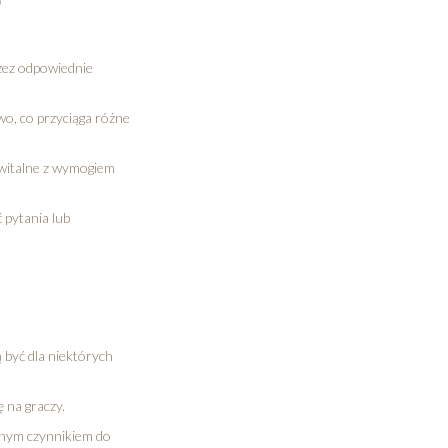
?
rzez odpowiednie
wo, co przyciąga różne
owitalne z wymogiem
 pytania lub
być dla niektórych
 na graczy.
otnym czynnikiem do