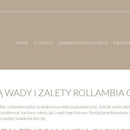
HOME
A CLÍNICA
DERMATOLOGIA CLÍNICA
ENDOCR
SĄ WADY I ZALETY ROLLAMBIA 
line,
rollambia casino
zyskuje coraz większą popularność. Jednak zanim zde
zeanalizować zarówno zalety, jak i wady tego kasyna. Poniżej przedstawiamy
 podjąć świadomą decyzję.