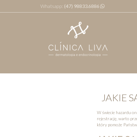
Whatsapp:
(47) 98833.6886
JAKIE 
W świecie hazardu on
rejestrację, warto pr
który pomoże Państwu