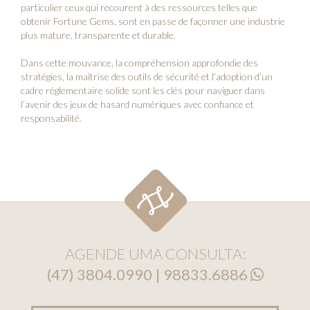
particulier ceux qui recourent à des ressources telles que
obtenir Fortune Gems, sont en passe de façonner une industrie
plus mature, transparente et durable.
Dans cette mouvance, la compréhension approfondie des
stratégies, la maîtrise des outils de sécurité et l’adoption d’un
cadre réglementaire solide sont les clés pour naviguer dans
l’avenir des jeux de hasard numériques avec confiance et
responsabilité.
AGENDE UMA CONSULTA:
(47) 3804.0990 | 98833.6886