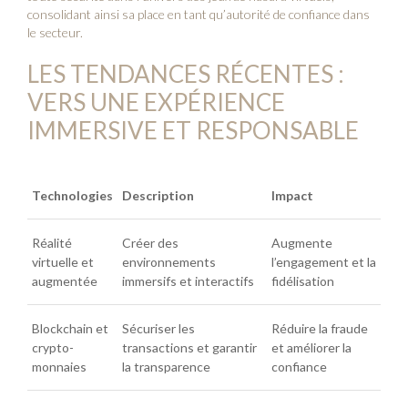
consolidant ainsi sa place en tant qu’autorité de confiance dans
le secteur.
LES TENDANCES RÉCENTES :
VERS UNE EXPÉRIENCE
IMMERSIVE ET RESPONSABLE
Technologies
Description
Impact
Réalité
Créer des
Augmente
virtuelle et
environnements
l’engagement et la
augmentée
immersifs et interactifs
fidélisation
Blockchain et
Sécuriser les
Réduire la fraude
crypto-
transactions et garantir
et améliorer la
monnaies
la transparence
confiance