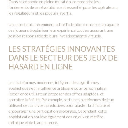
Dans ce contexte en pleine mutation, comprendre les
fondements de ces évolutions est essentiel pour les opérateurs,
les régulateurs et les joueurs avertis.
Un aspect qui a récemment attiré l’attention concerne la capacité
des joueurs à optimiser leur expérience tout en assurant une
gestion responsable de leurs investissements virtuels.
LES STRATÉGIES INNOVANTES
DANS LE SECTEUR DES JEUX DE
HASARD EN LIGNE
Les plateformes modernes intègrent des algorithmes
sophistiqués et l’intelligence artificielle pour personnaliser
l’expérience utilisateur, proposer des offres adaptées, et
accroître la fidélité. Par exemple, certaines plateformes de jeux
utilisent des analyses prédictives pour ajuster la difficulté et
encourager une participation prolongée. Cependant, cette
sophistication soulève également des enjeux en matière
d’éthique et de transparence.