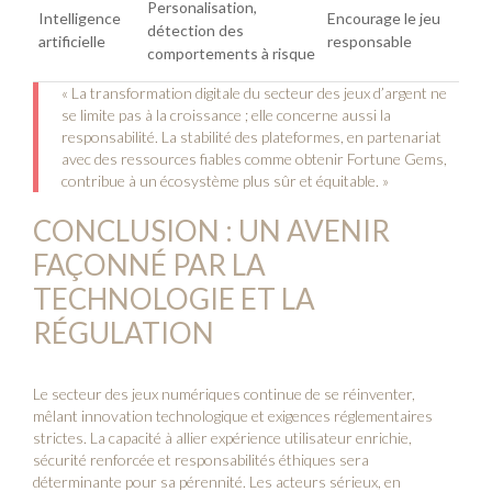
Personalisation,
Intelligence
Encourage le jeu
détection des
artificielle
responsable
comportements à risque
« La transformation digitale du secteur des jeux d’argent ne
se limite pas à la croissance ; elle concerne aussi la
responsabilité. La stabilité des plateformes, en partenariat
avec des ressources fiables comme obtenir Fortune Gems,
contribue à un écosystème plus sûr et équitable. »
CONCLUSION : UN AVENIR
FAÇONNÉ PAR LA
TECHNOLOGIE ET LA
RÉGULATION
Le secteur des jeux numériques continue de se réinventer,
mêlant innovation technologique et exigences réglementaires
strictes. La capacité à allier expérience utilisateur enrichie,
sécurité renforcée et responsabilités éthiques sera
déterminante pour sa pérennité. Les acteurs sérieux, en