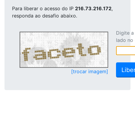
Para liberar o acesso
do IP
216.73.216.172
,
responda ao desafio abaixo.
Digite 
lado no
[trocar imagem]