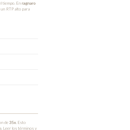
el tiempo. En
ragnaro
n un RTP alto para
son de
35x
. Esto
a. Leer los términos y