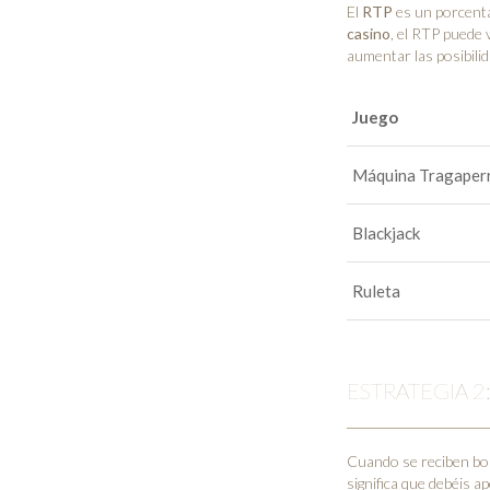
El
RTP
es un porcenta
casino
, el RTP puede 
aumentar las posibilid
Juego
Máquina Tragaper
Blackjack
Ruleta
ESTRATEGIA 
Cuando se reciben bon
significa que debéis a