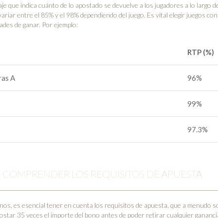
je que indica cuánto de lo apostado se devuelve a los jugadores a lo largo d
variar entre el 85% y el 98% dependiendo del juego. Es vital elegir juegos co
ades de ganar. Por ejemplo:
RTP (%)
ras A
96%
99%
97.3%
2: COMPRENDER LOS REQUISITOS DE APUESTA
os, es esencial tener en cuenta los requisitos de apuesta, que a menudo 
postar 35 veces el importe del bono antes de poder retirar cualquier gananci