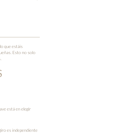
lo que estáis
queñas. Esto no solo
.
S
ave está en elegir
giro es independiente