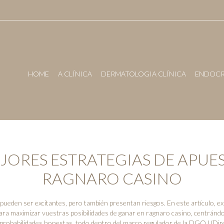
HOME
A CLÍNICA
DERMATOLOGIA CLÍNICA
ENDOCR
JORES ESTRATEGIAS DE APUE
RAGNARO CASINO
 pueden ser excitantes, pero también presentan riesgos. En este artículo, e
ara maximizar vuestras posibilidades de ganar en
ragnaro
casino, centrándo
s probabilidades honestas, todo dentro del marco regulador de la DGOJ (Di