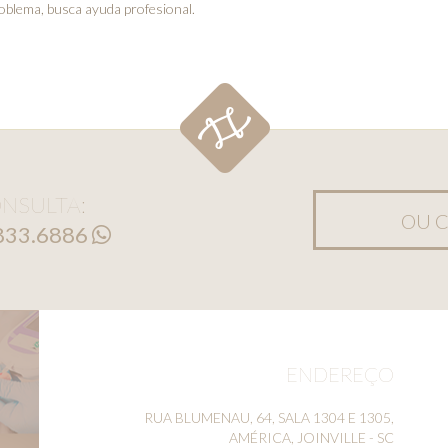
oblema, busca ayuda profesional.
NSULTA:
OU C
8833.6886
ENDEREÇO
RUA BLUMENAU, 64, SALA 1304 E 1305,
AMÉRICA, JOINVILLE - SC