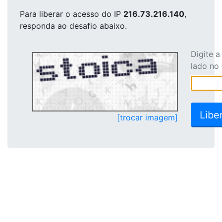
Para liberar o acesso
do IP
216.73.216.140
,
responda ao desafio abaixo.
Digite 
lado no
[trocar imagem]